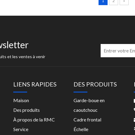
1
2
»
sletter
its et les ventes à venir
LIENS RAPIDES
DES PRODUITS
Maison
Garde-boue en
Des produits
caoutchouc
À propos de la RMC
Cadre frontal
Service
Échelle