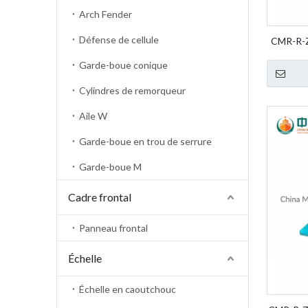
Arch Fender
Défense de cellule
CMR-R-Z
Fender W
Garde-boue conique
Cylindres de remorqueur
Aile W
Garde-boue en trou de serrure
Garde-boue M
Cadre frontal
Panneau frontal
Échelle
Échelle en caoutchouc