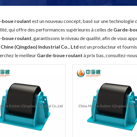
-boue roulant
est un nouveau concept, basé sur une technologie d
lité, qui offre des performances supérieures à celles de
Garde-bou
-boue roulant
, garantissons le niveau de qualité, afin de vous ap
 Chine (Qingdao) Industrial Co., Ltd
est un producteur et fourni
erchez le meilleur
Garde-boue roulant
à prix bas, consultez-nou