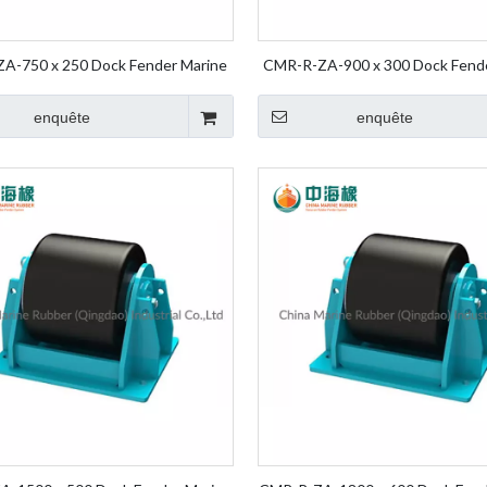
A-750 x 250 Dock Fender Marine
CMR-R-ZA-900 x 300 Dock Fend
heel Fender Rolling Fender Roller
Fender Wheel Fender Rolling Fen
Fender
Fender
enquête
enquête