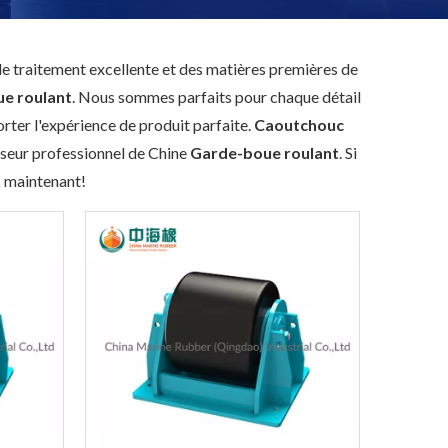
e traitement excellente et des matières premières de
e roulant
. Nous sommes parfaits pour chaque détail
porter l'expérience de produit parfaite.
Caoutchouc
sseur professionnel de Chine
Garde-boue roulant
. Si
s maintenant!