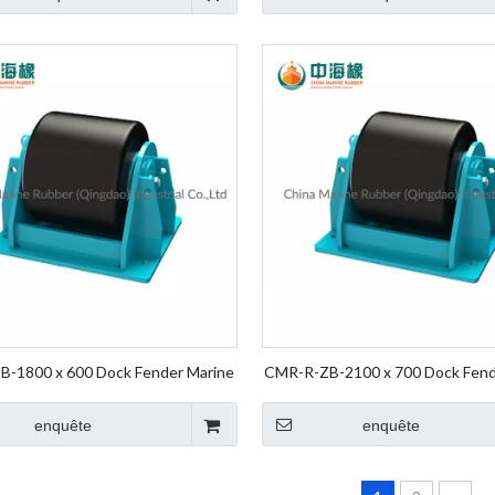
-1800 x 600 Dock Fender Marine
CMR-R-ZB-2100 x 700 Dock Fend
heel Fender Rolling Fender Roller
Fender Wheel Fender Rolling Fen
Fender
Fender
enquête
enquête