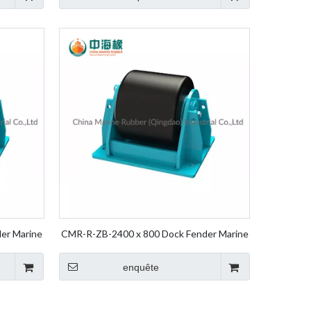
er Marine
CMR-R-ZB-2400 x 800 Dock Fender Marine
der Roller
Fender Wheel Fender Rolling Fender Roller
Fender
enquête