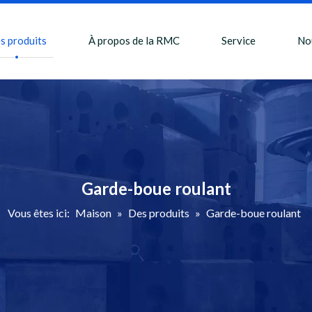
s produits
À propos de la RMC
Service
No
Garde-boue roulant
Vous êtes ici:
Maison
»
Des produits
»
Garde-boue roulant