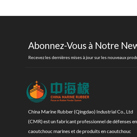
Abonnez-Vous à Notre New
Recevez les dernières mises à jour sur les nouveaux produ
China Marine Rubber (Qingdao) Industrial Co., Ltd
(CMR) est un fabricant professionnel de défenses en
caoutchouc marines et de produits en caoutchouc