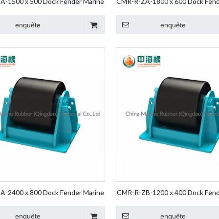
-1500 x 500 Dock Fender Marine
CMR-R-ZA-1800 x 600 Dock Fend
heel Fender Rolling Fender Roller
Fender Wheel Fender Rolling Fen
Fender
Fender
enquête
enquête
-2400 x 800 Dock Fender Marine
CMR-R-ZB-1200 x 400 Dock Fend
heel Fender Rolling Fender Roller
Fender Wheel Fender Rolling Fen
Fender
Fender
enquête
enquête