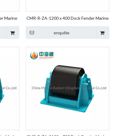
er Marine
CMR-R-ZA-1200 x 400 Dock Fender Marine
der Roller
Fender Wheel Fender Rolling Fender Roller
Fender
enquête