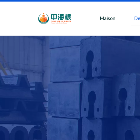
Maison
De