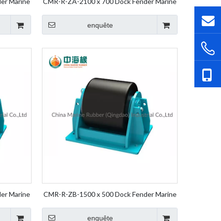
er Marine
CMR-R-ZA-2100 x 700 Dock Fender Marine
der Roller
Fender Wheel Fender Rolling Fender Roller
Fender
enquête
er Marine
CMR-R-ZB-1500 x 500 Dock Fender Marine
der Roller
Fender Wheel Fender Rolling Fender Roller
Fender
enquête