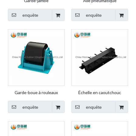
Garde-jambe
Aile pneumatique
enquête
enquête
Garde-boue à rouleaux
Échelle en caoutchouc
enquête
enquête