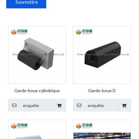
Soumettre
Garde-boue cylindrique
Garde-boue D
enquête
enquête