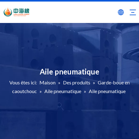
Aile pneumatique
Vous êtes ici:
Maison
»
Des produits
»
Garde-boue en
caoutchouc
»
Aile pneumatique
»
Aile pneumatique