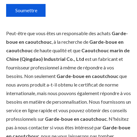
Soumettre
Peut-être que vous êtes un responsable des achats
Garde-
boue en caoutchouc
, à la recherche de
Garde-boue en
caoutchouc
de haute qualité et que
Caoutchouc marin de
Chine (Qingdao) Industrial Co., Ltd
est un fabricant et
fournisseur professionnel à même de répondre à vos
besoins. Non seulement
Garde-boue en caoutchouc
que
nous avons produit a-t-il obtenu le certificat de norme
internationale, mais nous pouvons également répondre à vos
besoins en matière de personnalisation. Nous fournissons un
service en ligne rapide et vous pouvez obtenir des conseils
professionnels sur
Garde-boue en caoutchouc
. N'hésitez
pas à nous contacter si vous êtes intéressé par
Garde-boue
en caoutchouc
, nous ne vous laisserons pas tomber.