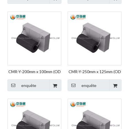
en caoutchouc marin
en caoutchouc marin
CMR-Y-200mm x 100mm (OD
CMR-Y-250mm x 125mm (OD
X ID) Dock Fender Fender
X ID) Dock Fender Fender
Rubber Bumper Marine
Rubber Bumper Marine
enquête
enquête
Fender Cylindrique
Fender Cylindrique
Caoutchouc
Caoutchouc