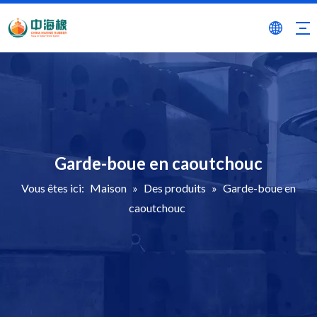
Garde-boue en caoutchouc
Vous êtes ici:
Maison
»
Des produits
»
Garde-boue en
caoutchouc