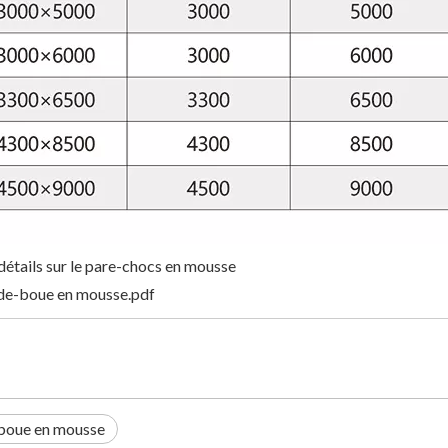
détails sur le pare-chocs en mousse
de-boue en mousse.pdf
boue en mousse