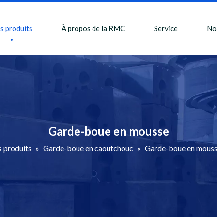
s produits
À propos de la RMC
Service
No
Garde-boue en mousse
 produits
»
Garde-boue en caoutchouc
»
Garde-boue en mous