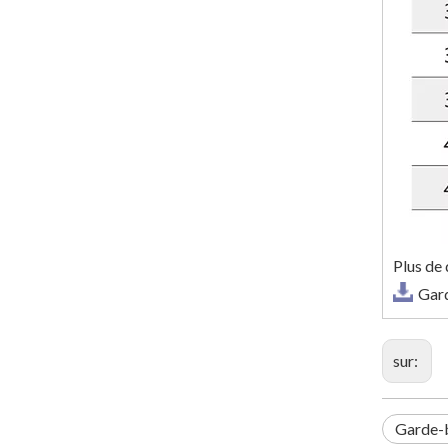
Plus de 
Gar
sur:
Garde-