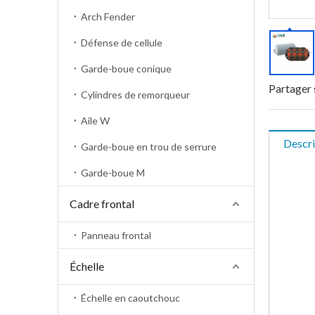
Arch Fender
Défense de cellule
Garde-boue conique
Partager 
Cylindres de remorqueur
Aile W
Descri
Garde-boue en trou de serrure
Garde-boue M
Cadre frontal
Panneau frontal
Échelle
Échelle en caoutchouc