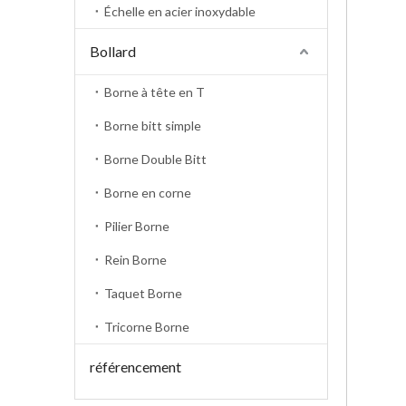
Échelle en acier inoxydable
Bollard
Borne à tête en T
Borne bitt simple
Borne Double Bitt
Borne en corne
Pilier Borne
Rein Borne
Taquet Borne
Tricorne Borne
référencement