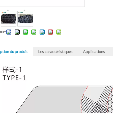
sur:
ption du produit
Les caractéristiques
Applications