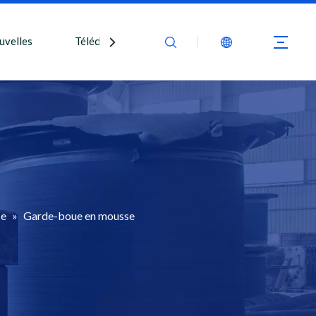
uvelles
Télécharger
Nous contacter
se
»
Garde-boue en mousse