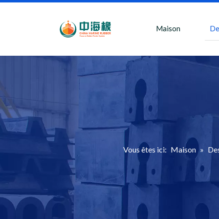
Maison
De
Vous êtes ici:
Maison
»
Des