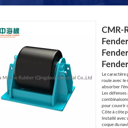
CMR-R
Fender
Fender
Fende
Le caractère 
roule avec le
absorber l'én
Les défenses 
combinaisons 
pour couvrir 
Côte à côte p
Installé avec
coque du navi