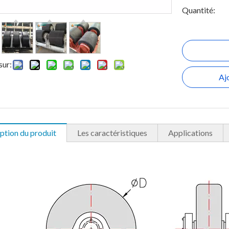
Quantité:
sur:
Aj
ption du produit
Les caractéristiques
Applications