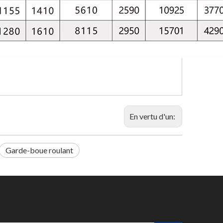
En vertu d'un:
Garde-boue roulant