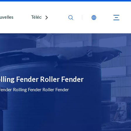
uvelles
Télécharger
Nous contacter
ling Fender Roller Fender
der Rolling Fender Roller Fender