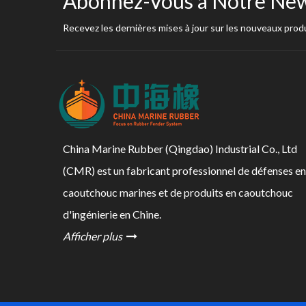
Abonnez-Vous à Notre New
Recevez les dernières mises à jour sur les nouveaux produ
China Marine Rubber (Qingdao) Industrial Co., Ltd
(CMR) est un fabricant professionnel de défenses en
caoutchouc marines et de produits en caoutchouc
d'ingénierie en Chine.
Afficher plus
