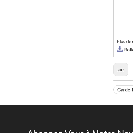
Plus de 
Roll
sur:
Garde-b