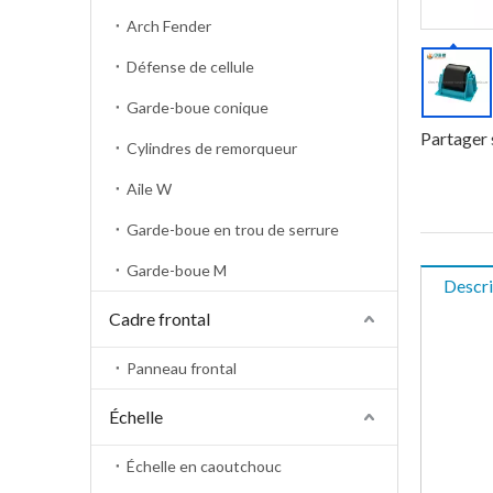
Arch Fender
Défense de cellule
Garde-boue conique
Partager 
Cylindres de remorqueur
Aile W
Garde-boue en trou de serrure
Garde-boue M
Descri
Cadre frontal
Panneau frontal
Échelle
Échelle en caoutchouc