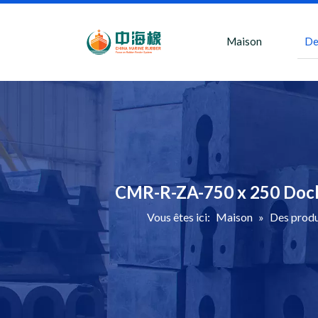
Maison
De
CMR-R-ZA-750 x 250 Dock 
Vous êtes ici:
Maison
»
Des produ