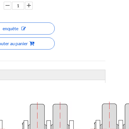
enquête
outer au panier