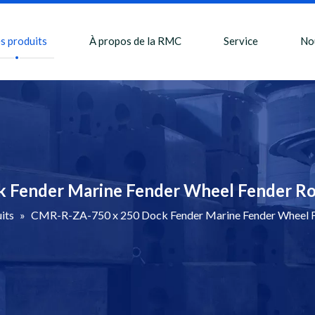
s produits
À propos de la RMC
Service
No
Fender Marine Fender Wheel Fender Rol
its
»
CMR-R-ZA-750 x 250 Dock Fender Marine Fender Wheel Fen