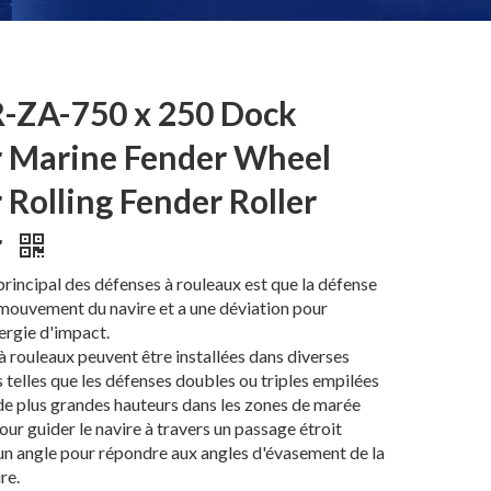
-ZA-750 x 250 Dock
 Marine Fender Wheel
 Rolling Fender Roller
r
principal des défenses à rouleaux est que la défense
 mouvement du navire et a une déviation pour
ergie d'impact.
à rouleaux peuvent être installées dans diverses
telles que les défenses doubles ou triples empilées
de plus grandes hauteurs dans les zones de marée
our guider le navire à travers un passage étroit
 un angle pour répondre aux angles d'évasement de la
re.