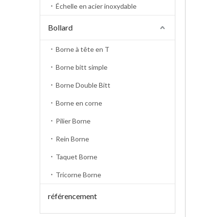
Échelle en acier inoxydable
Bollard
Borne à tête en T
Borne bitt simple
Borne Double Bitt
Borne en corne
Pilier Borne
Rein Borne
Taquet Borne
Tricorne Borne
référencement