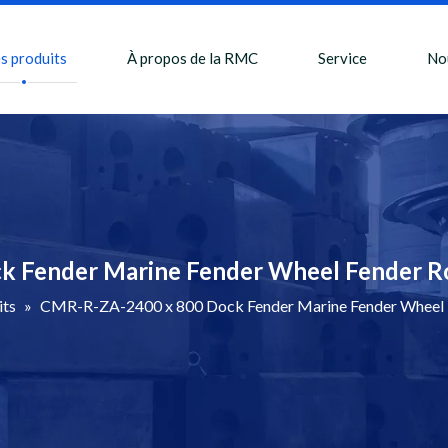
s produits
À propos de la RMC
Service
No
 Fender Marine Fender Wheel Fender Rol
its
»
CMR-R-ZA-2400 x 800 Dock Fender Marine Fender Wheel Fe