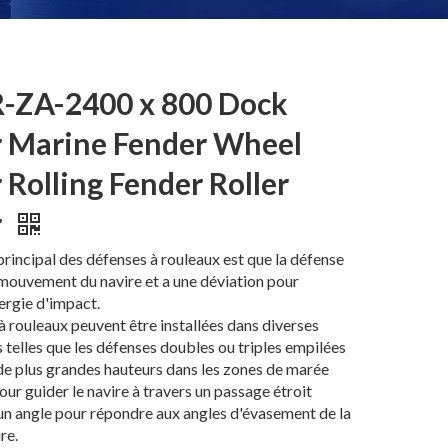
-ZA-2400 x 800 Dock
 Marine Fender Wheel
 Rolling Fender Roller
r
principal des défenses à rouleaux est que la défense
 mouvement du navire et a une déviation pour
ergie d'impact.
à rouleaux peuvent être installées dans diverses
telles que les défenses doubles ou triples empilées
de plus grandes hauteurs dans les zones de marée
our guider le navire à travers un passage étroit
 un angle pour répondre aux angles d'évasement de la
re.