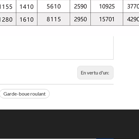
En vertu d'un:
Garde-boue roulant