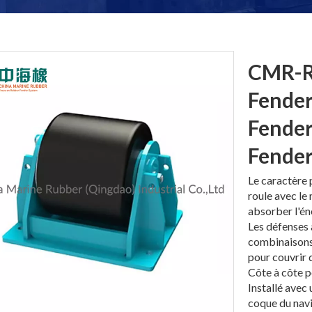
CMR-R
Fender
Fender
Fende
Le caractère 
roule avec le
absorber l'én
Les défenses 
combinaisons 
pour couvrir 
Côte à côte p
Installé avec
coque du navi