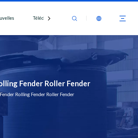
uvelles
Télécharger
Nous contacter
ling Fender Roller Fender
nder Rolling Fender Roller Fender