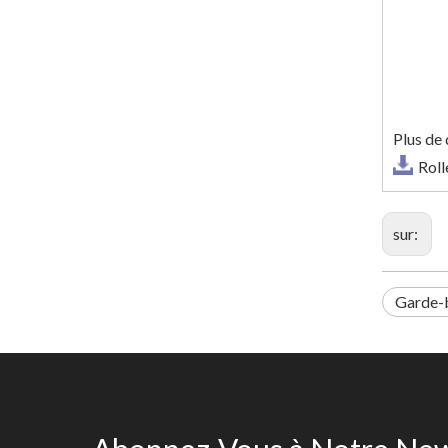
Plus de 
Roll
sur:
Garde-b