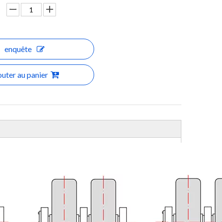
enquête
outer au panier