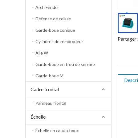
Arch Fender
Défense de cellule
Garde-boue conique
Partager 
Cylindres de remorqueur
Aile W
Garde-boue en trou de serrure
Garde-boue M
Descri
Cadre frontal
Panneau frontal
Échelle
Échelle en caoutchouc