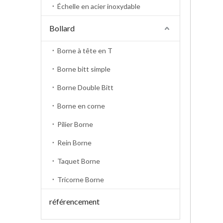
Échelle en acier inoxydable
Bollard
Borne à tête en T
Borne bitt simple
Borne Double Bitt
Borne en corne
Pilier Borne
Rein Borne
Taquet Borne
Tricorne Borne
référencement