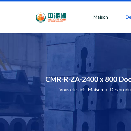
Maison
De
CMR-R-ZA-2400 x 800 Dock
Vous êtes ici:
Maison
»
Des produ