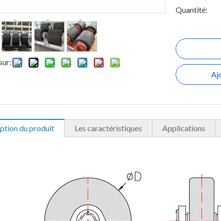
Quantité:
sur:
Aj
ption du produit
Les caractéristiques
Applications