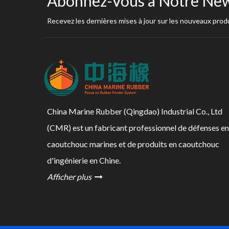
Abonnez-Vous à Notre New
Recevez les dernières mises à jour sur les nouveaux produ
China Marine Rubber (Qingdao) Industrial Co., Ltd
(CMR) est un fabricant professionnel de défenses en
caoutchouc marines et de produits en caoutchouc
d'ingénierie en Chine.
Afficher plus
