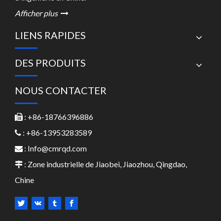
Afficher plus

LIENS RAPIDES
DES PRODUITS
NOUS CONTACTER
: +86-18766396886

: +86-13953283589

:
Info@cmrqd.com

: Zone industrielle de Jiaobei, Jiaozhou, Qingdao,

Chine