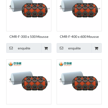
CMR-F-300 x 500 Mousse
CMR-F-400 x 600 Mousse
Fender Air Bag Ship Bag Ship
Fender Air Bag Ship Bag Ship
Fender Boat Fender Marine
Fender Boat Fender Marine
enquête
enquête
Air Bag Yokohama
Air Bag Yokohama