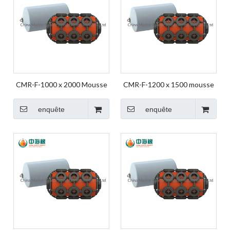
CMR-F-1000 x 2000 Mousse
CMR-F-1200 x 1500 mousse
Fender Air Bag Ship Bag Ship
Fender Air Bag Ship Bag Ship
Fender Boat Fender Marine
Fender Boat Fender Marine
enquête
enquête
Air Bag Yokohama
Air Bag Yokohama