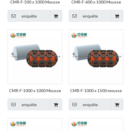
CMR-F-500 x 1000 Mousse
CMR-F-600 x 1000 Mousse
Fender Air Bag Ship Bag Ship
Fender Air Bag Ship Bag Ship
Fender Boat Fender Marine
Fender Boat Fender Marine
enquête
enquête
Air Bag Yokohama
Air Bag Yokohama
CMR-F-1000 x 1000 Mousse
CMR-F-1000 x 1500 mousse
Fender Air Bag Ship Bag Ship
Fender Air Bag Ship Bag Ship
Fender Boat Fender Marine
Fender Boat Fender Marine
enquête
enquête
Air Bag Yokohama
Air Bag Yokohama