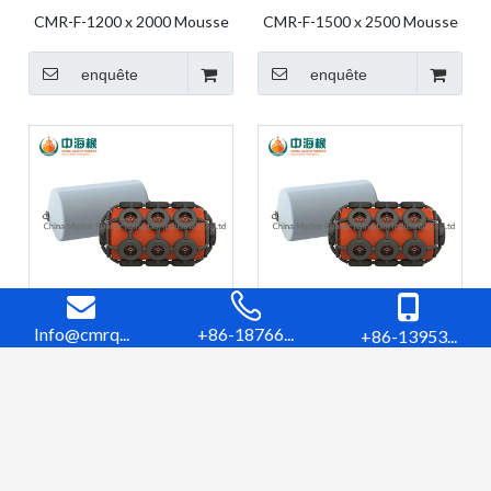
CMR-F-1200 x 2000 Mousse
CMR-F-1500 x 2500 Mousse
Fender Air Bag Ship Bag Ship
Fender Air Bag Ship Bag Ship
Fender Boat Fender Marine
Fender Boat Fender Marine
enquête
enquête
Air Bag Yokohama
Air Bag Yokohama
Info@cmrq...
+86-18766...
+86-13953...
CMR-F-1500 x 3000 Mousse
CMR-F-1600 x 3000 mousse
Fender Air Bag Ship Bag Ship
Fender Air Bag Ship Bag Ship
Fender Boat Fender Marine
Fender Boat Fender Marine
enquête
enquête
Air Bag Yokohama
Air Bag Yokohama
1
2
3
4
»