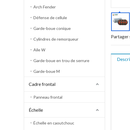
Arch Fender
Défense de cellule
Garde-boue conique
Partager 
Cylindres de remorqueur
Aile W
Descri
Garde-boue en trou de serrure
Garde-boue M
Cadre frontal
Panneau frontal
Échelle
Échelle en caoutchouc