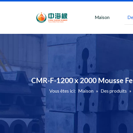
Maison
De
CMR-F-1200 x 2000 Mousse Fend
Vous êtes ici:
Maison
»
Des produits
»