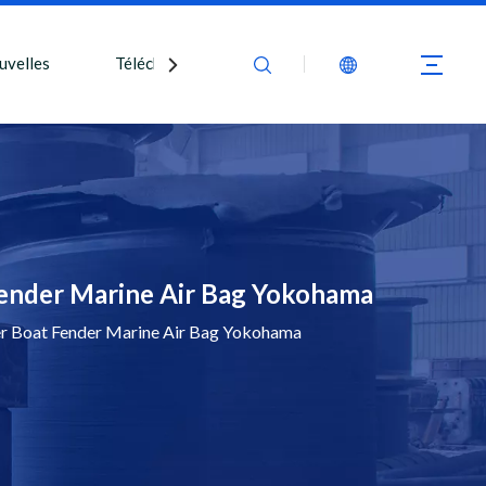
uvelles
Télécharger
Nous contacter
Fender Marine Air Bag Yokohama
r Boat Fender Marine Air Bag Yokohama