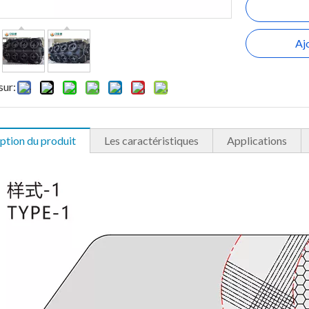
Aj
sur:
ption du produit
Les caractéristiques
Applications