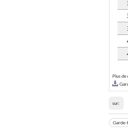
Plus de 
Gar
sur:
Garde-