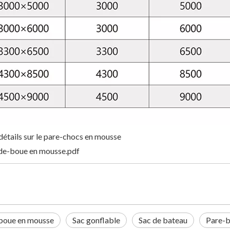
détails sur le pare-chocs en mousse
de-boue en mousse.pdf
boue en mousse
Sac gonflable
Sac de bateau
Pare-b