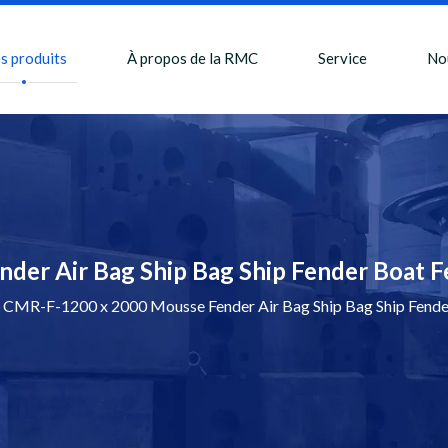
s produits
À propos de la RMC
Service
No
er Air Bag Ship Bag Ship Fender Boat 
CMR-F-1200 x 2000 Mousse Fender Air Bag Ship Bag Ship Fende