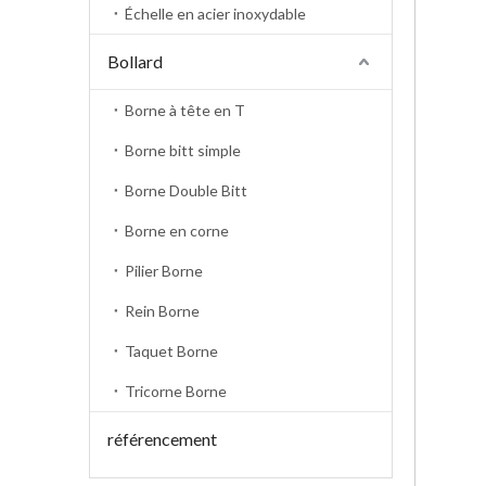
Échelle en acier inoxydable
Bollard
Borne à tête en T
Borne bitt simple
Borne Double Bitt
Borne en corne
Pilier Borne
Rein Borne
Taquet Borne
Tricorne Borne
référencement