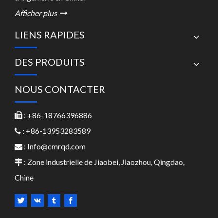
Afficher plus

LIENS RAPIDES
DES PRODUITS
NOUS CONTACTER
: +86-18766396886

: +86-13953283589

:
Info@cmrqd.com

: Zone industrielle de Jiaobei, Jiaozhou, Qingdao,

Chine