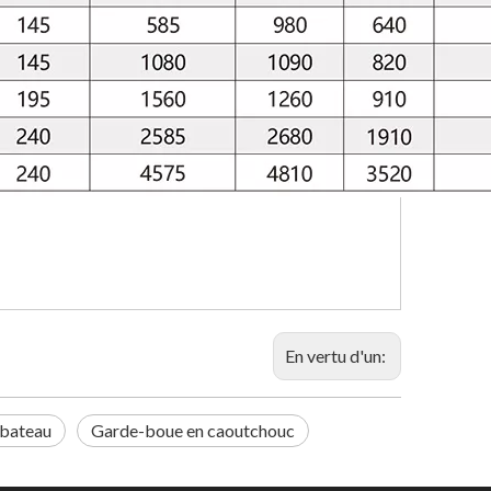
En vertu d'un:
 bateau
Garde-boue en caoutchouc