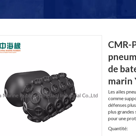
CMR-P-
pneuma
de bat
marin
Les ailes pne
comme suppor
défenses plus
plus grandes 
pour une prot
Quantité: