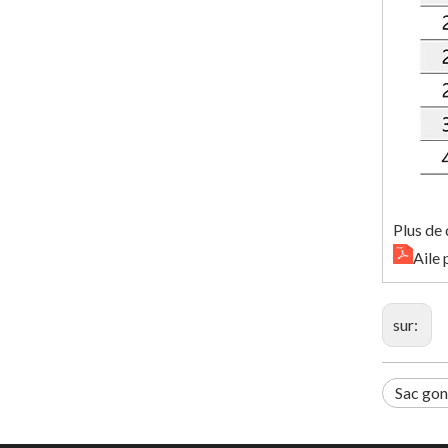
Plus de
Aile
sur:
Sac gon