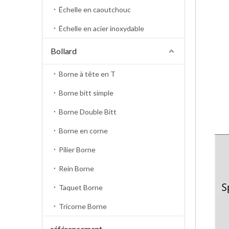
Échelle en caoutchouc
Échelle en acier inoxydable
Bollard
Borne à tête en T
Borne bitt simple
Borne Double Bitt
Borne en corne
Pilier Borne
Rein Borne
Taquet Borne
Tricorne Borne
référencement