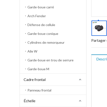
Garde-boue carré
Arch Fender
Défense de cellule
Garde-boue conique
Partager 
Cylindres de remorqueur
Aile W
Descri
Garde-boue en trou de serrure
Garde-boue M
Cadre frontal
Panneau frontal
Échelle