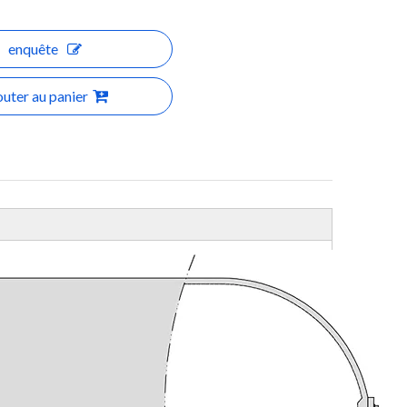
enquête
outer au panier