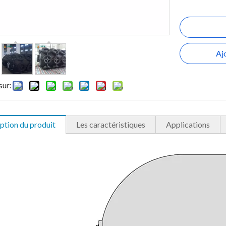
Aj
sur:
ption du produit
Les caractéristiques
Applications