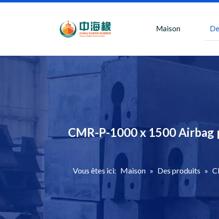
Maison
De
CMR-P-1000 x 1500 Airbag p
Vous êtes ici:
Maison
»
Des produits
»
C