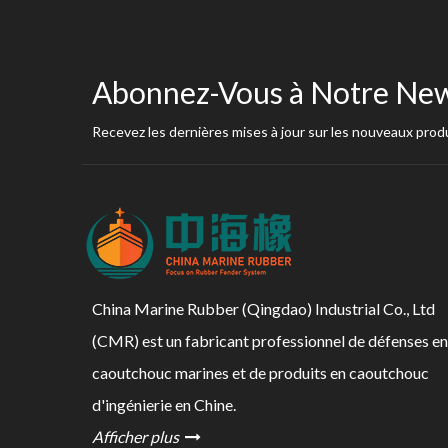
Abonnez-Vous à Notre New
Recevez les dernières mises à jour sur les nouveaux produ
China Marine Rubber (Qingdao) Industrial Co., Ltd
(CMR) est un fabricant professionnel de défenses en
caoutchouc marines et de produits en caoutchouc
d'ingénierie en Chine.
Afficher plus
