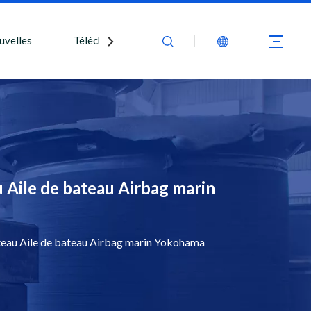
uvelles
Télécharger
Nous contacter
Aile de bateau Airbag marin
eau Aile de bateau Airbag marin Yokohama