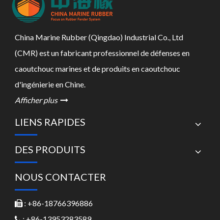
China Marine Rubber (Qingdao) Industrial Co., Ltd
(CMR) est un fabricant professionnel de défenses en
caoutchouc marines et de produits en caoutchouc
d'ingénierie en Chine.
Afficher plus

LIENS RAPIDES
DES PRODUITS
NOUS CONTACTER
: +86-18766396886

: +86-13953283589
