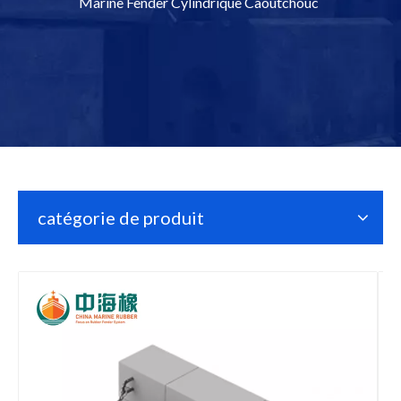
Marine Fender Cylindrique Caoutchouc
catégorie de produit