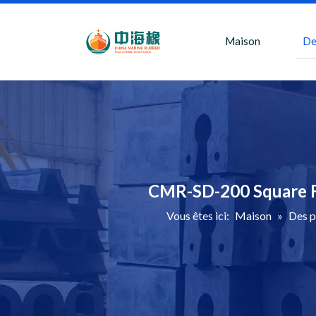
Maison
De
CMR-SD-200 Square F
Vous êtes ici:
Maison
»
Des p