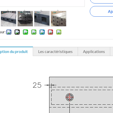
Aj
sur:
ption du produit
Les caractéristiques
Applications