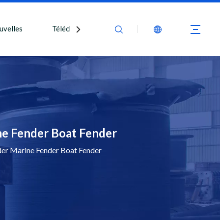
uvelles
Télécharger
Nous contacter
e Fender Boat Fender
er Marine Fender Boat Fender