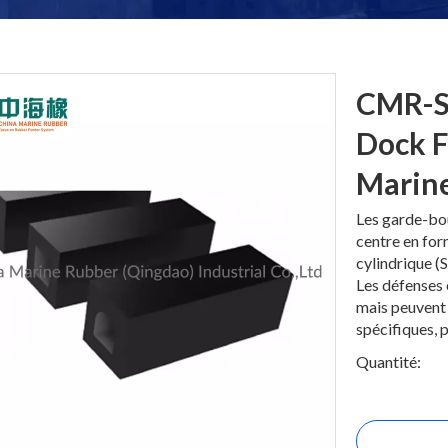
CMR-S
Dock F
Marine
Les garde-bou
centre en for
cylindrique (S
Les défenses 
mais peuvent 
spécifiques, 
Quantité: