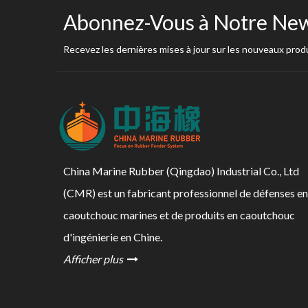
Abonnez-Vous à Notre New
Recevez les dernières mises à jour sur les nouveaux produ
China Marine Rubber (Qingdao) Industrial Co., Ltd
(CMR) est un fabricant professionnel de défenses en
caoutchouc marines et de produits en caoutchouc
d'ingénierie en Chine.
Afficher plus
