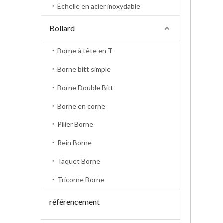
Échelle en acier inoxydable
Bollard
Borne à tête en T
Borne bitt simple
Borne Double Bitt
Borne en corne
Pilier Borne
Rein Borne
Taquet Borne
Tricorne Borne
référencement