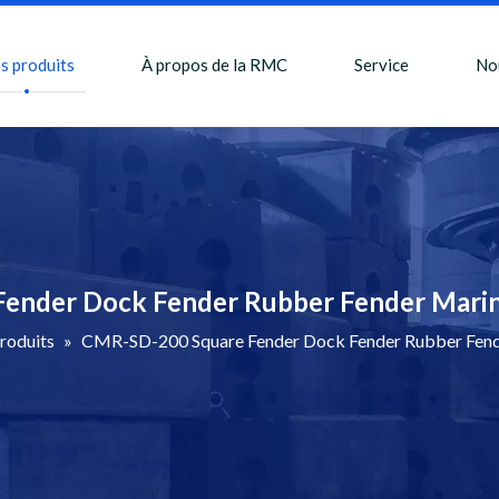
s produits
À propos de la RMC
Service
No
ender Dock Fender Rubber Fender Marin
roduits
»
CMR-SD-200 Square Fender Dock Fender Rubber Fend