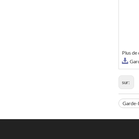
Plus de 
Gard
sur:
Garde-