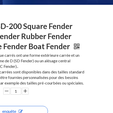
D-200 Square Fender
ender Rubber Fender
 Fender Boat Fender
e carrés ont une forme extérieure carrée et un
me de D (SD Fender) ou un alésage central
C Fender)..
carrées sont disponibles dans des tailles standard
être fournies personnalisées pour des besoins
par exemple des tailles pré-courbées ou spéciales.
enquête