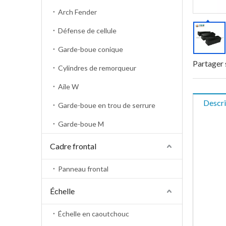
Arch Fender
Défense de cellule
Garde-boue conique
Partager 
Cylindres de remorqueur
Aile W
Descri
Garde-boue en trou de serrure
Garde-boue M
Cadre frontal
Panneau frontal
Échelle
Échelle en caoutchouc