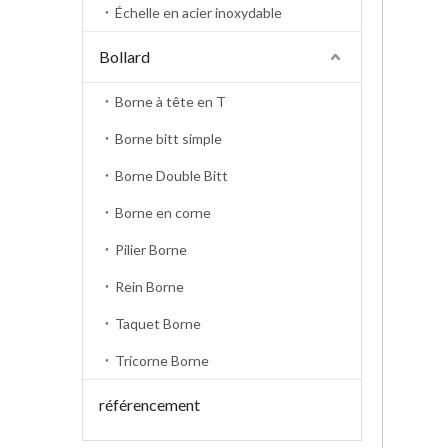
Échelle en acier inoxydable
Bollard
Borne à tête en T
Borne bitt simple
Borne Double Bitt
Borne en corne
Pilier Borne
Rein Borne
Taquet Borne
Tricorne Borne
référencement