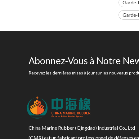
Garde-b
Garde-
Abonnez-Vous à Notre New
Recevez les dernières mises à jour sur les nouveaux produ
China Marine Rubber (Qingdao) Industrial Co., Ltd
(CMR) est un fabricant professionnel de défenses en