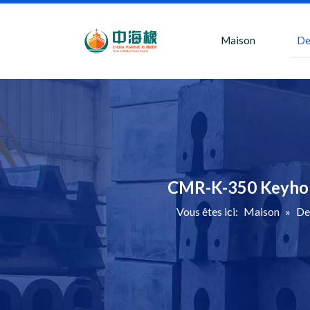
Maison
De
CMR-K-350 Keyhole
Vous êtes ici:
Maison
»
De