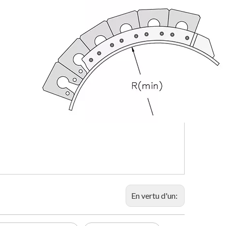
En vertu d'un: