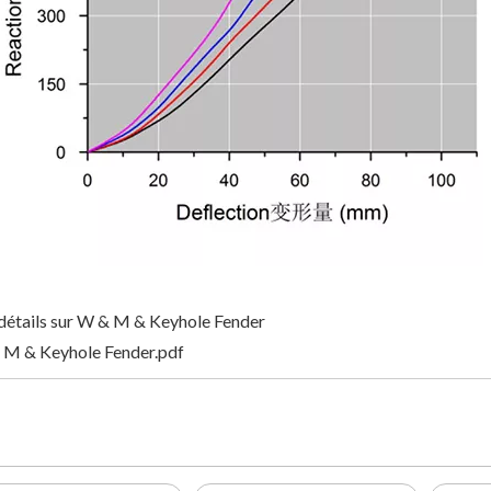
 détails sur W & M & Keyhole Fender
 M & Keyhole Fender.pdf