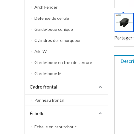
Arch Fender
Défense de cellule
Garde-boue conique
Partager 
Cylindres de remorqueur
Aile W
Descri
Garde-boue en trou de serrure
Garde-boue M
Cadre frontal
Panneau frontal
Échelle
Échelle en caoutchouc