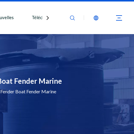
uvelles
Télécharger
Nous contacter
Boat Fender Marine
Fender Boat Fender Marine