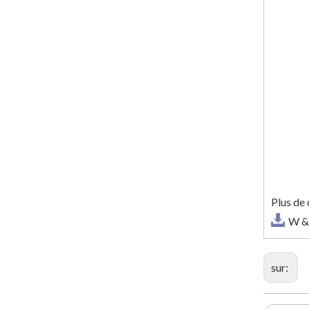
Plus de
W &
sur: