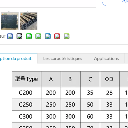
Aj
sur:
ption du produit
Les caractéristiques
Applications