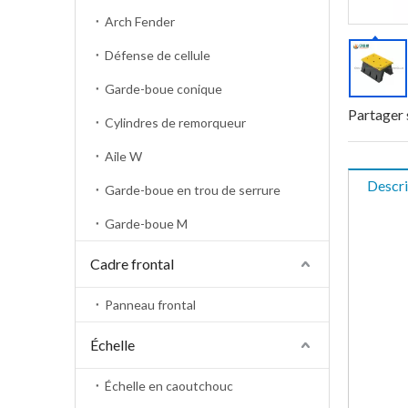
Arch Fender
Défense de cellule
Garde-boue conique
Partager 
Cylindres de remorqueur
Aile W
Descri
Garde-boue en trou de serrure
Garde-boue M
Cadre frontal
Panneau frontal
Échelle
Échelle en caoutchouc