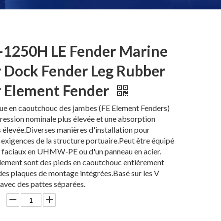
-1250H LE Fender Marine
 Dock Fender Leg Rubber
 Element Fender
ue en caoutchouc des jambes (FE Element Fenders)
ession nominale plus élevée et une absorption
s élevée.Diverses manières d'installation pour
x exigences de la structure portuaire.Peut être équipé
s faciaux en UHMW-PE ou d'un panneau en acier.
Element sont des pieds en caoutchouc entièrement
es plaques de montage intégrées.Basé sur les V
avec des pattes séparées.