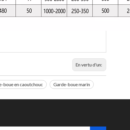
En vertu d'un:
e-boue en caoutchouc
Garde-boue marin