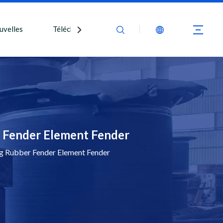
uvelles
Télécharger
Nous contacter
 Fender Element Fender
 Rubber Fender Element Fender