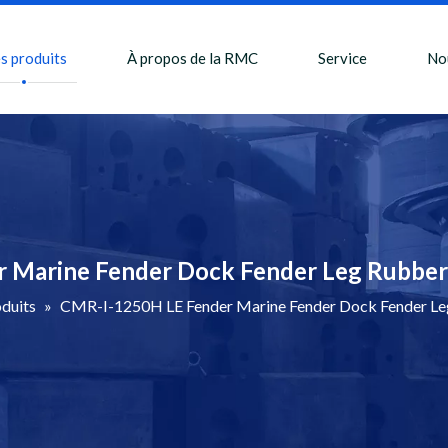
s produits
À propos de la RMC
Service
No
 Marine Fender Dock Fender Leg Rubber
duits
»
CMR-I-1250H LE Fender Marine Fender Dock Fender Leg