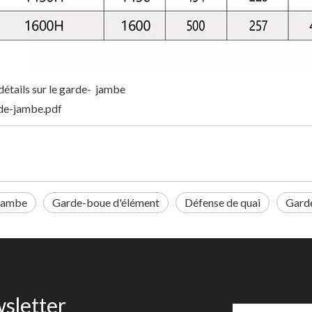
détails sur le garde- jambe
de-jambe.pdf
jambe
Garde-boue d'élément
Défense de quai
Gard
sletter