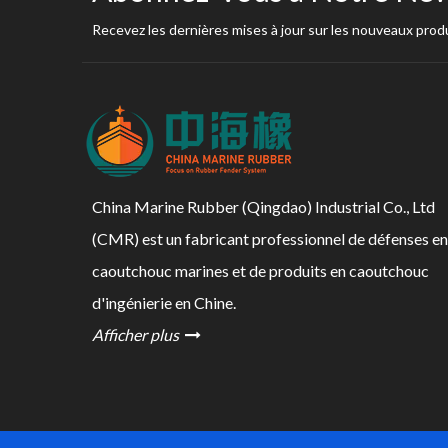
Recevez les dernières mises à jour sur les nouveaux produ
China Marine Rubber (Qingdao) Industrial Co., Ltd
(CMR) est un fabricant professionnel de défenses en
caoutchouc marines et de produits en caoutchouc
d'ingénierie en Chine.
Afficher plus
