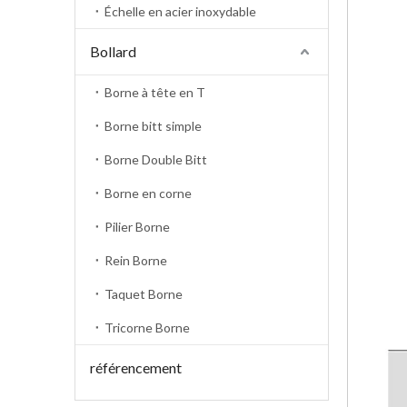
Échelle en acier inoxydable
Bollard
Borne à tête en T
Borne bitt simple
Borne Double Bitt
Borne en corne
Pilier Borne
Rein Borne
Taquet Borne
Tricorne Borne
référencement