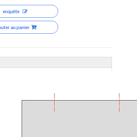
enquête
outer au panier