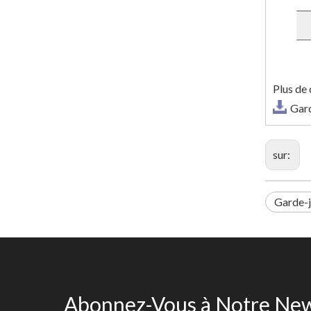
Plus de 
Gar
sur:
Garde-
Abonnez-Vous à Notre New