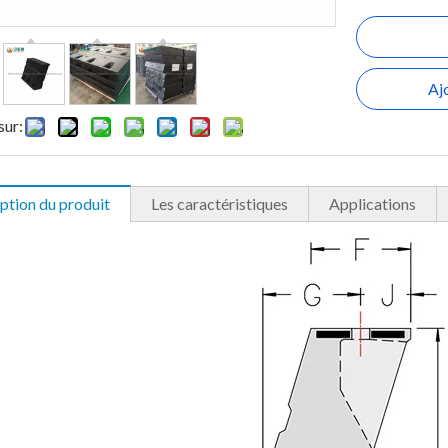
Aj
sur:
ption du produit
Les caractéristiques
Applications