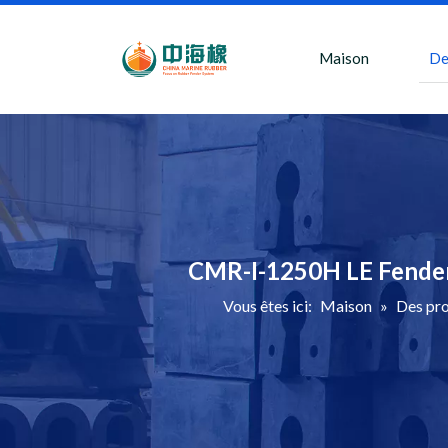
Maison
De
CMR-I-1250H LE Fender
Vous êtes ici:
Maison
»
Des pro