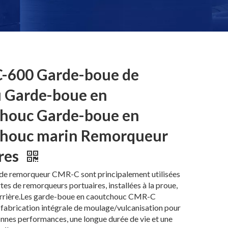
-600 Garde-boue de
 Garde-boue en
houc Garde-boue en
chouc marin Remorqueur
res
 de remorqueur CMR-C sont principalement utilisées
rtes de remorqueurs portuaires, installées à la proue,
l'arrière.Les garde-boue en caoutchouc CMR-C
fabrication intégrale de moulage/vulcanisation pour
nnes performances, une longue durée de vie et une