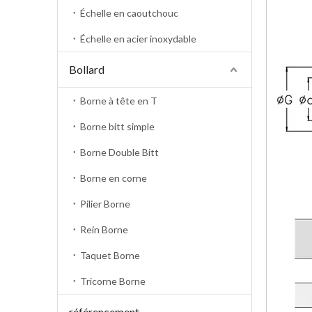
Échelle en caoutchouc
Échelle en acier inoxydable
Bollard
Borne à tête en T
Borne bitt simple
Borne Double Bitt
Borne en corne
Pilier Borne
Rein Borne
Taquet Borne
Tricorne Borne
référencement