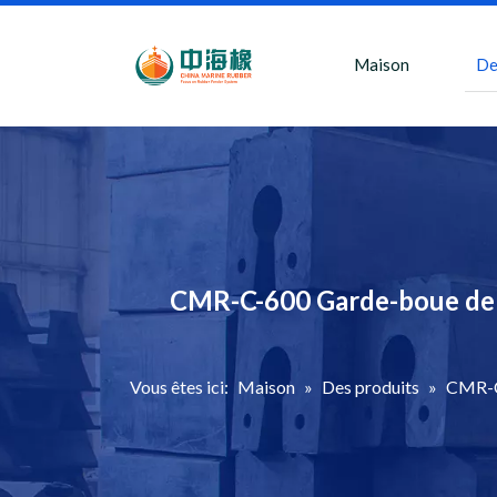
Maison
De
CMR-C-600 Garde-boue de 
Vous êtes ici:
Maison
»
Des produits
»
CMR-C-