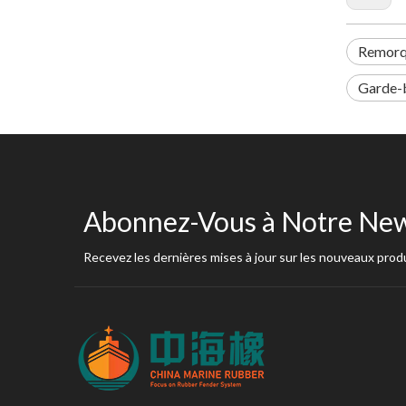
Remorqu
Garde-
Abonnez-Vous à Notre New
Recevez les dernières mises à jour sur les nouveaux produ