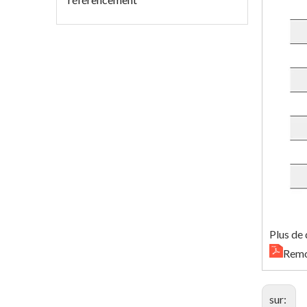
Plus de 
Remo
sur: