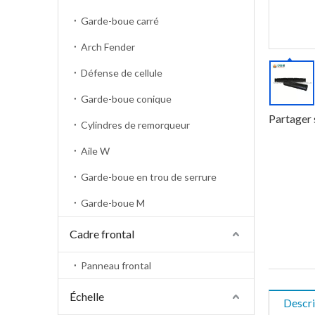
Garde-boue carré
Arch Fender
Défense de cellule
Garde-boue conique
Partager 
Cylindres de remorqueur
Aile W
Garde-boue en trou de serrure
Garde-boue M
Cadre frontal
Panneau frontal
Échelle
Descri