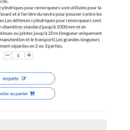
cile.
cylindriques pour remorqueurs sont utilisées pour la
'avant et à l'arrière du navire pour pousser contre les
es.Les défenses cylindriques pour remorqueurs sont
n diamètres standard jusqu'à 1000 mm et en
tinues ou jointes jusqu'à 20 m (longueur uniquement
a manutention et le transport).Les grandes longueurs
ment séparées en 2 ou 3 parties.
enquête
outer au panier