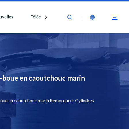
uvelles
Télécharger
Nous contacter
-boue en caoutchouc marin
ue en caoutchouc marin Remorqueur Cylindres