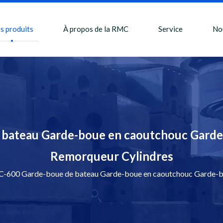
s produits
À propos de la RMC
Service
No
bateau Garde-boue en caoutchouc Garde
Remorqueur Cylindres
600 Garde-boue de bateau Garde-boue en caoutchouc Garde-bo