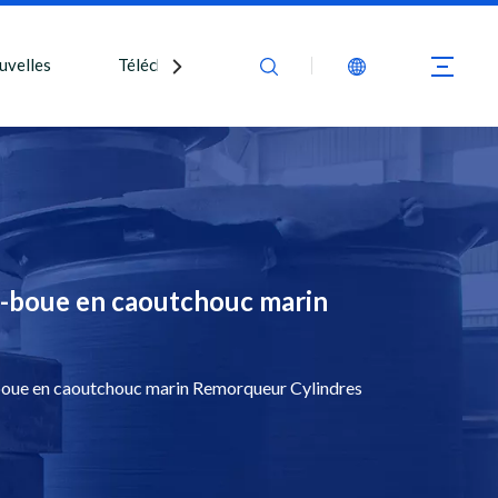
uvelles
Télécharger
Nous contacter
-boue en caoutchouc marin
ue en caoutchouc marin Remorqueur Cylindres