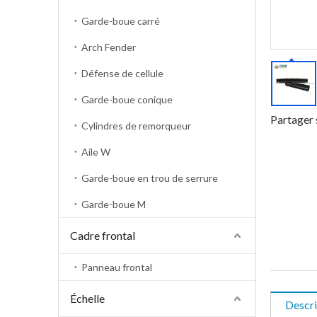
Garde-boue carré
Arch Fender
Défense de cellule
Garde-boue conique
Partager 
Cylindres de remorqueur
Aile W
Garde-boue en trou de serrure
Garde-boue M
Cadre frontal
Panneau frontal
Échelle
Descri