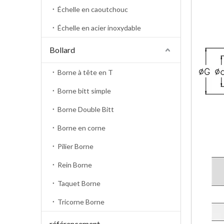
Échelle en caoutchouc
Échelle en acier inoxydable
Bollard
Borne à tête en T
Borne bitt simple
Borne Double Bitt
Borne en corne
Pilier Borne
Rein Borne
Taquet Borne
Tricorne Borne
référencement