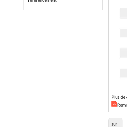
Plus de 
Remo
sur: