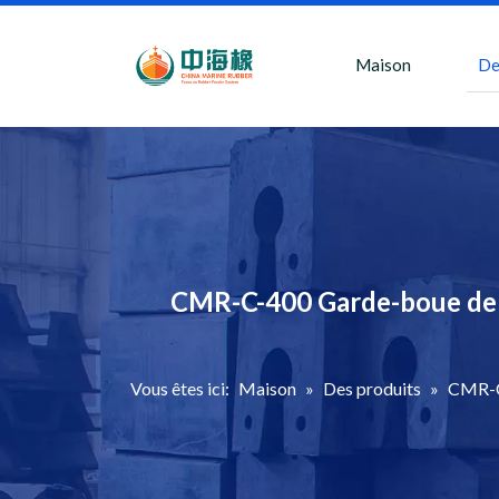
Maison
De
CMR-C-400 Garde-boue de 
Vous êtes ici:
Maison
»
Des produits
»
CMR-C-