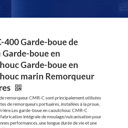
-400 Garde-boue de
 Garde-boue en
houc Garde-boue en
chouc marin Remorqueur
res
 de remorqueur CMR-C sont principalement utilisées
rtes de remorqueurs portuaires, installées à la proue,
l'arrière.Les garde-boue en caoutchouc CMR-C
fabrication intégrale de moulage/vulcanisation pour
nnes performances, une longue durée de vie et une