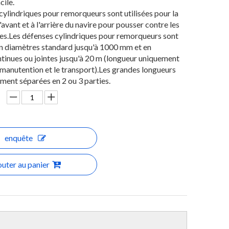
cile.
cylindriques pour remorqueurs sont utilisées pour la
'avant et à l'arrière du navire pour pousser contre les
es.Les défenses cylindriques pour remorqueurs sont
n diamètres standard jusqu'à 1000 mm et en
tinues ou jointes jusqu'à 20 m (longueur uniquement
a manutention et le transport).Les grandes longueurs
ment séparées en 2 ou 3 parties.
enquête
outer au panier