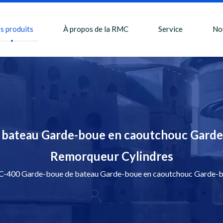
s produits
À propos de la RMC
Service
No
bateau Garde-boue en caoutchouc Garde
Remorqueur Cylindres
400 Garde-boue de bateau Garde-boue en caoutchouc Garde-bo