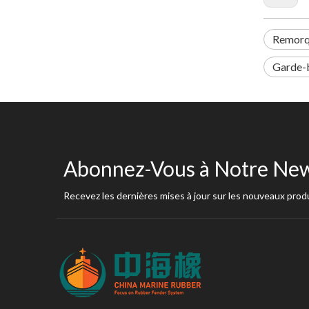
Remorqu
Garde-
Abonnez-Vous à Notre New
Recevez les dernières mises à jour sur les nouveaux produ