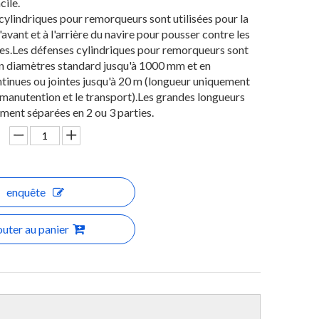
cile.
cylindriques pour remorqueurs sont utilisées pour la
'avant et à l'arrière du navire pour pousser contre les
es.Les défenses cylindriques pour remorqueurs sont
n diamètres standard jusqu'à 1000 mm et en
tinues ou jointes jusqu'à 20 m (longueur uniquement
a manutention et le transport).Les grandes longueurs
ment séparées en 2 ou 3 parties.
enquête
outer au panier