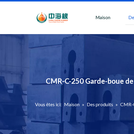
Maison
De
CMR-C-250 Garde-boue de 
Vous êtes ici:
Maison
»
Des produits
»
CMR-C-