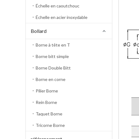
Échelle en caoutchouc
Échelle en acier inoxydable
Bollard
Borne à tête en T
Borne bitt simple
Borne Double Bitt
Borne en corne
Pilier Borne
Rein Borne
Taquet Borne
Tricorne Borne
référencement