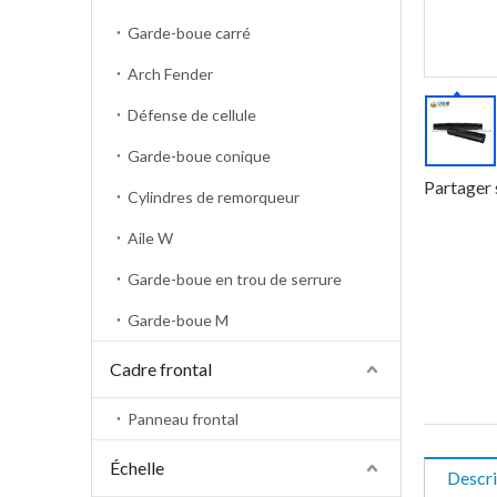
Garde-boue carré
Arch Fender
Défense de cellule
Garde-boue conique
Partager 
Cylindres de remorqueur
Aile W
Garde-boue en trou de serrure
Garde-boue M
Cadre frontal
Panneau frontal
Échelle
Descri