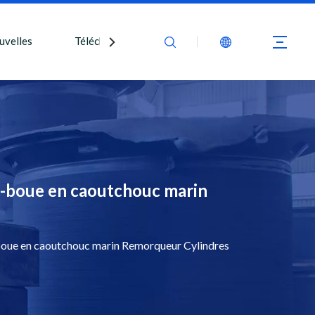
uvelles
Télécharger
Nous contacter
-boue en caoutchouc marin
ue en caoutchouc marin Remorqueur Cylindres