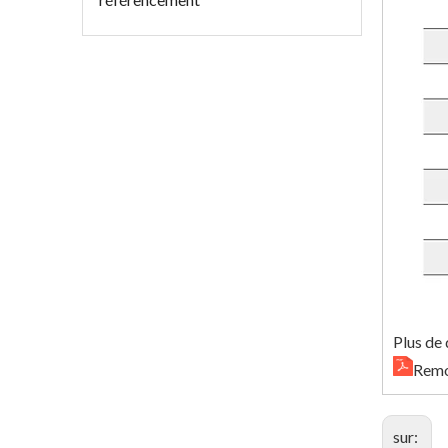
Plus de 
Remo
sur: