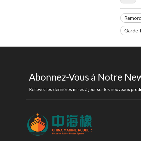
Remorqu
Garde-
Abonnez-Vous à Notre New
Recevez les dernières mises à jour sur les nouveaux produ