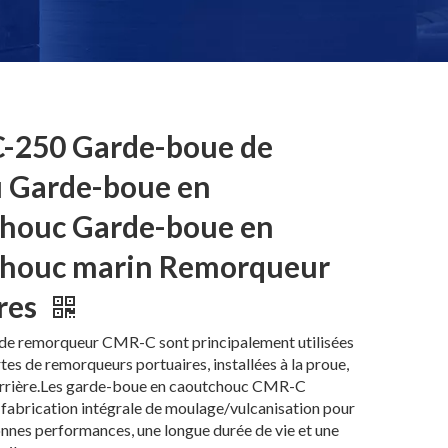
-250 Garde-boue de
 Garde-boue en
houc Garde-boue en
chouc marin Remorqueur
res
 de remorqueur CMR-C sont principalement utilisées
rtes de remorqueurs portuaires, installées à la proue,
l'arrière.Les garde-boue en caoutchouc CMR-C
fabrication intégrale de moulage/vulcanisation pour
nnes performances, une longue durée de vie et une