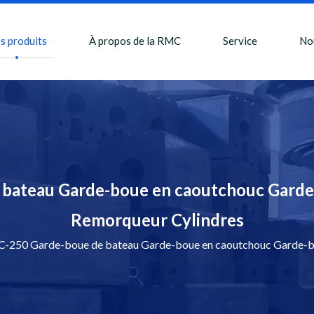
s produits
À propos de la RMC
Service
No
bateau Garde-boue en caoutchouc Garde
Remorqueur Cylindres
250 Garde-boue de bateau Garde-boue en caoutchouc Garde-bo