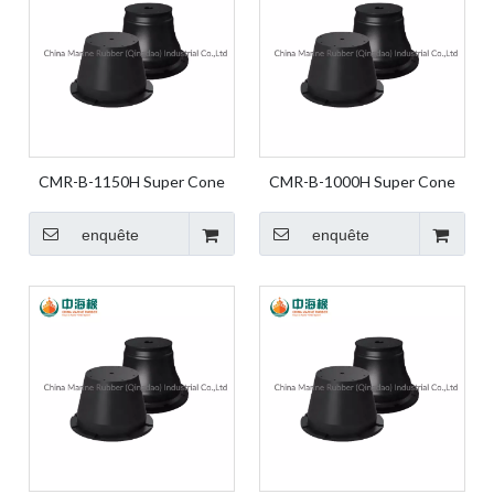
CMR-B-1150H Super Cone
CMR-B-1000H Super Cone
Fender Rubber Fender Marine
Fender Rubber Fender Marine
Fender Marine Rubber Fender
Fender Marine Rubber Fender
enquête
enquête
Dock Fender for Dock and
Dock Fender for Dock and
Harbor
Harbor