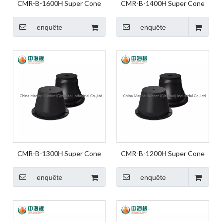
CMR-B-1600H Super Cone
CMR-B-1400H Super Cone
Fender Rubber Fender Marine
Fender Rubber Fender Marine
Fender Marine Rubber Fender
Fender Marine Rubber Fender
enquête
enquête
Dock Fender for Dock and
Dock Fender for Dock and
Harbor
Harbor
CMR-B-1300H Super Cone
CMR-B-1200H Super Cone
Fender Rubber Fender Marine
Fender Rubber Fender Marine
Fender Marine Rubber Fender
Fender Marine Rubber Fender
enquête
enquête
Dock Fender for Dock and
Dock Fender for Dock and
Harbor
Harbor