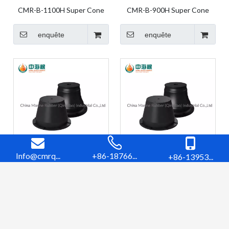
CMR-B-1100H Super Cone
CMR-B-900H Super Cone
Fender Rubber Fender Marine
Fender Rubber Fender Marine
Fender Marine Rubber Fender
Fender Marine Rubber Fender
enquête
enquête
Dock Fender for Dock and
Dock Fender for Dock and
Harbor
Harbor
Info@cmrq...
+86-18766...
+86-13953...
CMR-B-800H Super Cone
CMR-B-700H Super Cone
Fender Rubber Fender Marine
Fender Rubber Fender Marine
Fender Marine Rubber Fender
Fender Marine Rubber Fender
enquête
enquête
Dock Fender for Dock and
Dock Fender for Dock and
Harbor
Harbor
1
2
»