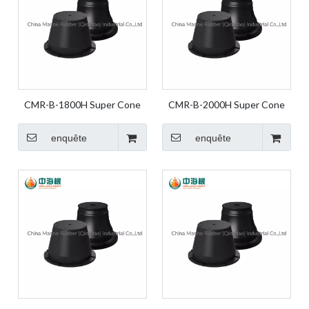
CMR-B-1800H Super Cone
CMR-B-2000H Super Cone
Fender Rubber Fender Marine
Fender Rubber Fender Marine
Fender Marine Rubber Fender
Fender Marine Rubber Fender
enquête
enquête
Dock Fender for Dock and
Dock Fender for Dock and
Harbor
Harbor